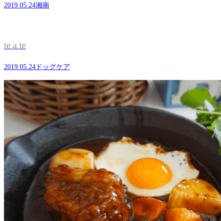
2019.05.24
湘南
te a te
2019.05.24
ドッグケア