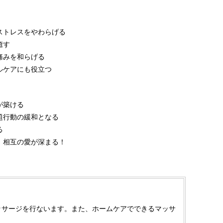
ストレスをやわらげる
癒す
痛みを和らげる
ルケアにも役立つ
が築ける
題行動の緩和となる
る
！相互の愛が深まる！
ッサージを行ないます。また、ホームケアでできるマッサ