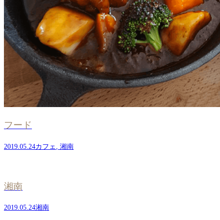
フード
2019.05.24
カフェ
,
湘南
湘南
2019.05.24
湘南