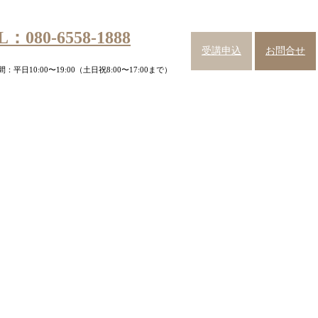
L：080-6558-1888
受講申込
お問合せ
：平日10:00〜19:00（土日祝8:00〜17:00まで）