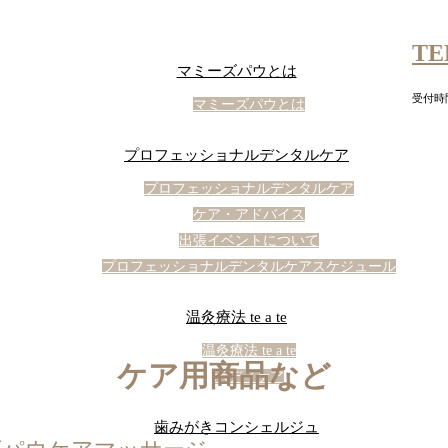
TE
マミーズパウとは
受付時間
マミーズパウとは
プロフェッショナルデンタルケア
プロフェッショナルデンタルケア
ケア・アドバイス
出張イベントについて
プロフェッショナルデンタルケアスケジュール
温灸療法 te a te
温灸療法 te a te
ケア用商品など
ボディケア
歯みがきコンシェルジュ