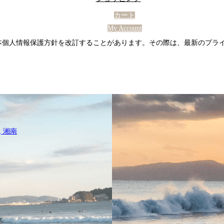
カート
My Account
本個人情報保護方針を改訂することがあります。その際は、最新のプラ
,
湘南