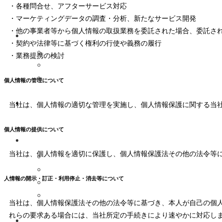
・各種問合せ、アフターサービス対応
・マーケティングデータの調査・分析、新たなサービス開発
・他の事業者等から個人情報の取扱業務を委託された場合、委託さ
・契約や法律等に基づく権利の行使や義務の履行
・業務提携の検討
個人情報の管理について
当社は、個人情報の適切な管理を実施し、個人情報保護に関する当
個人情報の提供について
当社は、個人情報を適切に保護し、個人情報保護法その他の法令等
人情報の開示・訂正・利用停止・消去等について
当社は、個人情報保護法その他の法令等に基づき、本人が自己の個
れらの要求ある場合には、当社所定の手続きにより速やかに対応し