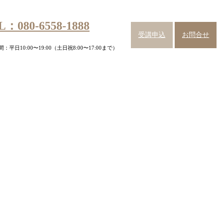
L：080-6558-1888
受講申込
お問合せ
：平日10:00〜19:00（土日祝8:00〜17:00まで）