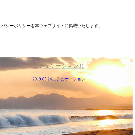
イバシーポリシーを本ウェブサイトに掲載いたします。
エデュケーション01
t
2019.05.24
エデュケーション
2