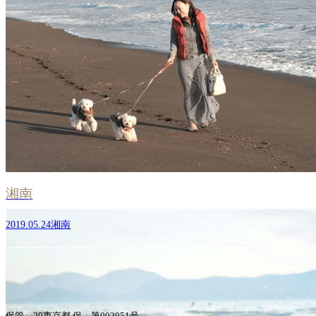
湘南
2019.05.24
湘南
保管 20東京都 保 第002951号