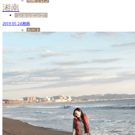
沖縄サロン
湘南
ショッピング
2019.05.24
湘南
カート
My Account