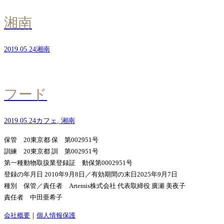
湘南
2019.05.24
湘南
フード
2019.05.24
カフェ
,
湘南
保管 20東京都 保 第002951号
訓練 20東京都 訓 第002951号
第一種動物取扱業登録証 動保第0002951号
登録の年月日 2010年9月8日／有効期間の末日2025年9月7日
種別 保管／責任者 Artemis株式会社 代表取締役 廣瀬 美夜子
責任者 中田亜希子
会社概要
｜
個人情報保護