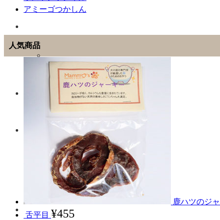
アミーゴつかしん
人気商品
鹿ハツのジャ
¥
455
舌平目