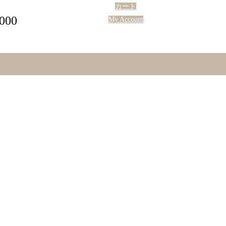
カート
,000
My Account