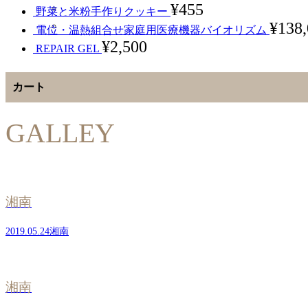
¥
455
野菜と米粉手作りクッキー
¥
138
電位・温熱組合せ家庭用医療機器バイオリズム
¥
2,500
REPAIR GEL
カート
GALLEY
湘南
2019.05.24
湘南
湘南