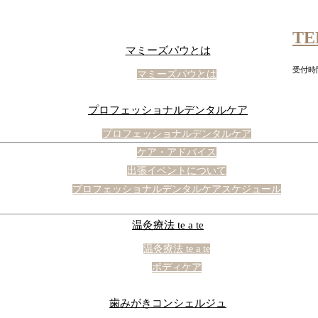
TE
マミーズパウとは
受付時間
マミーズパウとは
プロフェッショナルデンタルケア
プロフェッショナルデンタルケア
ケア・アドバイス
出張イベントについて
プロフェッショナルデンタルケアスケジュール
温灸療法 te a te
温灸療法 te a te
ボディケア
歯みがきコンシェルジュ