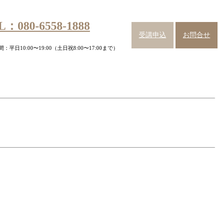
L：080-6558-1888
受講申込
お問合せ
：平日10:00〜19:00（土日祝8:00〜17:00まで）