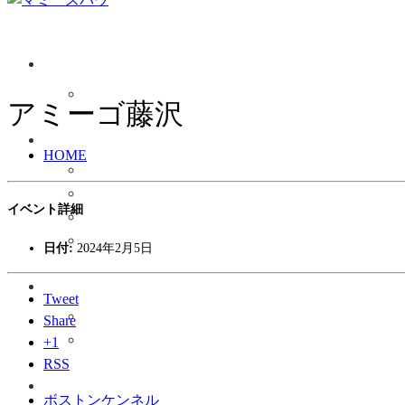
アミーゴ藤沢
HOME
イベント詳細
日付:
2024年2月5日
Tweet
Share
+1
RSS
ボストンケンネル