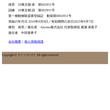
保管 20東京都 保 第002951号
訓練 20東京都 訓 第002951号
第一種動物取扱業登録証 動保第0002951号
登録の年月日 2010年9月8日／有効期間の末日2025年9月7日
種別 保管／責任者 Artemis株式会社 代表取締役 廣瀬 美夜子
責任者 中田亜希子
会社概要
｜
個人情報保護
Copyright © マミーズパウ. All rights reserved.